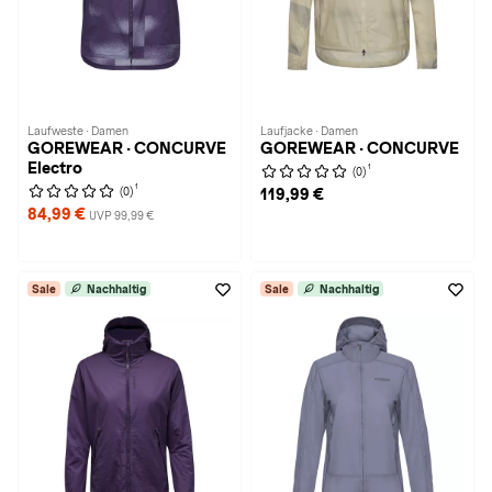
Laufweste · Damen
Laufjacke · Damen
GOREWEAR · CONCURVE
GOREWEAR · CONCURVE
Electro
1
(0)
1
(0)
119,99 €
84,99 €
UVP 99,99 €
Sale
Nachhaltig
Sale
Nachhaltig