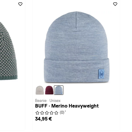
Beanie · Unisex
BUFF · Merino Heavyweight
1
(0)
34,95 €