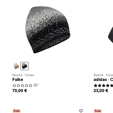
Beanie · Unisex
Beanie · Unis
Falke
adidas ·
1
(0)
70,00 €
23,00 €
Sale
Sale