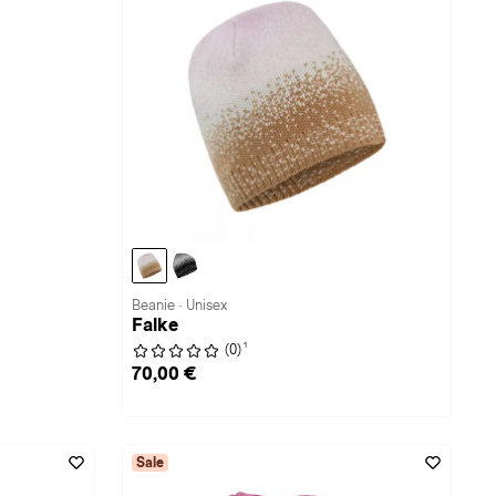
Beanie · Unisex
Falke
1
(0)
70,00 €
Sale