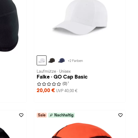
+2 Farben
Laufmütze · Unisex
Falke · GO Cap Basic
1
(0)
20,00 €
UVP 40,00 €
Sale
Nachhaltig