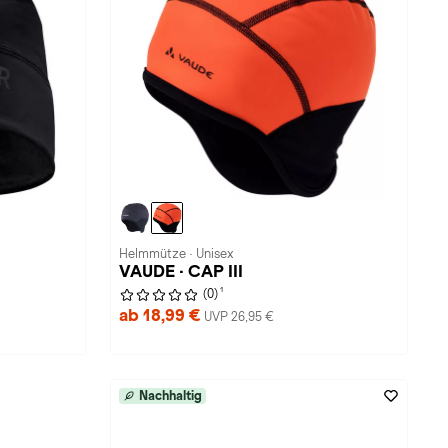
Helmmütze · Unisex
VAUDE · CAP III
1
(0)
ab 18,99 €
UVP 26,95 €
Nachhaltig