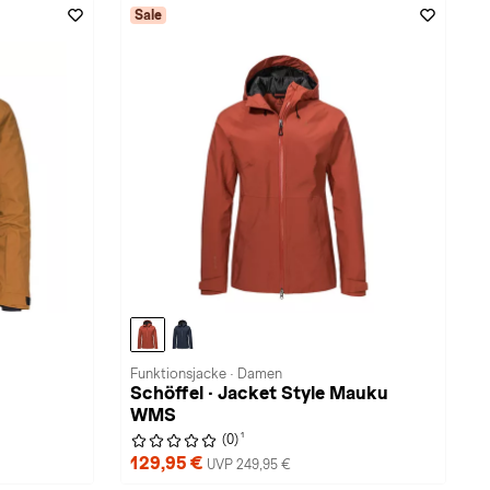
Sale
Funktionsjacke · Damen
Schöffel · Jacket Style Mauku
WMS
1
(0)
129,95 €
UVP 249,95 €