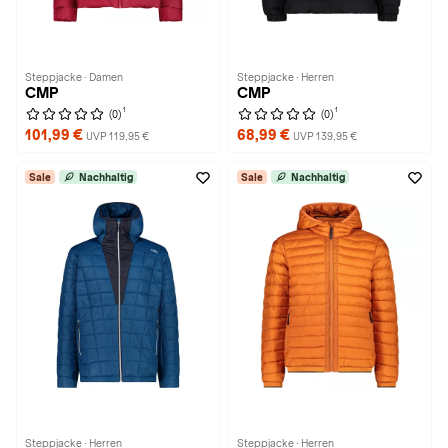
Steppjacke · Damen
Steppjacke · Herren
CMP
CMP
1
1
(0)
(0)
101,99 €
68,99 €
UVP 119,95 €
UVP 139,95 €
Sale
Nachhaltig
Sale
Nachhaltig
Steppjacke · Herren
Steppjacke · Herren