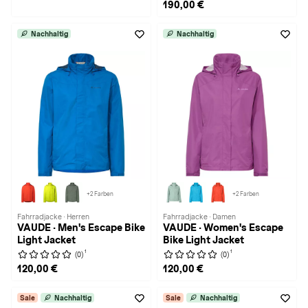
190,00 €
Nachhaltig
Nachhaltig
+2 Farben
+2 Farben
Fahrradjacke · Herren
Fahrradjacke · Damen
VAUDE · Men's Escape Bike
VAUDE · Women's Escape
Light Jacket
Bike Light Jacket
1
1
(0)
(0)
120,00 €
120,00 €
Sale
Nachhaltig
Sale
Nachhaltig