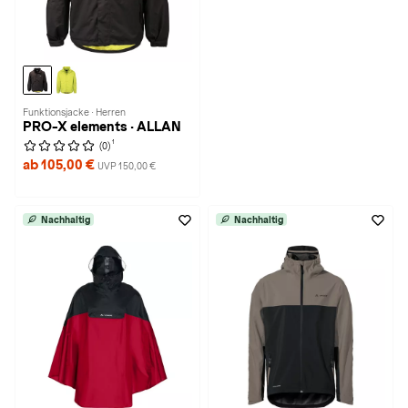
Funktionsjacke · Herren
PRO-X elements · ALLAN
1
(0)
ab 105,00 €
UVP 150,00 €
Nachhaltig
Nachhaltig