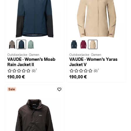
Outdoorjacke · Damen
Outdoorjacke · Damen
VAUDE · Women's Moab
VAUDE · Women's Yaras
Rain Jacket II
Jacket V
1
1
(0)
(0)
190,00 €
190,00 €
Sale