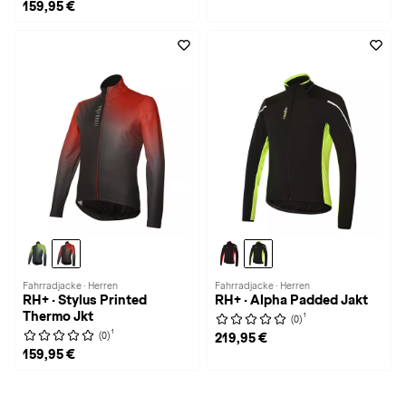
159,95 €
Fahrradjacke · Herren
Fahrradjacke · Herren
RH+ · Stylus Printed
RH+ · Alpha Padded Jakt
Thermo Jkt
1
(0)
1
(0)
219,95 €
159,95 €