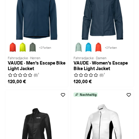
+2 Farben
+2 Farben
Fahrradjacke · Herren
Fahrradjacke · Damen
VAUDE · Men's Escape Bike
VAUDE · Women's Escape
Light Jacket
Bike Light Jacket
1
1
(0)
(0)
120,00 €
120,00 €
Nachhaltig