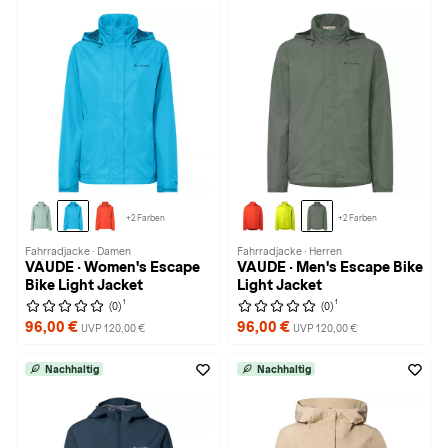
+2 Farben
+2 Farben
Fahrradjacke · Damen
Fahrradjacke · Herren
VAUDE · Women's Escape
VAUDE · Men's Escape Bike
Bike Light Jacket
Light Jacket
1
1
(0)
(0)
96,00 €
96,00 €
UVP 120,00 €
UVP 120,00 €
Nachhaltig
Nachhaltig