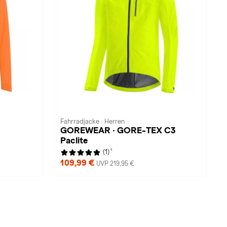
Fahrradjacke · Herren
GOREWEAR · GORE-TEX C3
Paclite
1
(1)
109,99 €
UVP 219,95 €