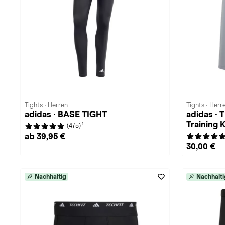
Tights · Herren
Tights · Herr
adidas · BASE TIGHT
adidas ·
Training 
1
(475)
ab 39,95 €
30,00 €
Nachhaltig
Nachhalti