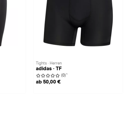
Tights · Herren
adidas · TF
1
(0)
ab 50,00 €