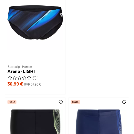
Badeslip · Herren
Arena · LIGHT
1
(0)
30,99 €
UVP 37,95 €
Sale
Sale