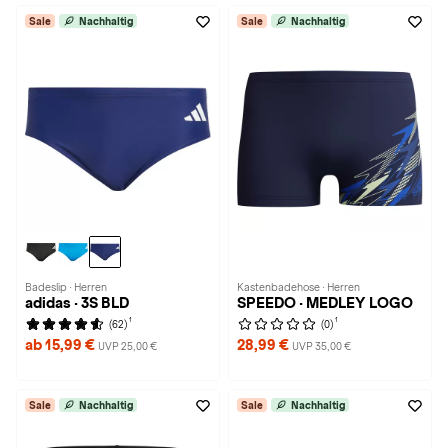
Sale
Nachhaltig
Sale
Nachhaltig
Badeslip · Herren
Kastenbadehose · Herren
adidas · 3S BLD
SPEEDO · MEDLEY LOGO
1
1
(62)
(0)
ab 15,99 €
28,99 €
UVP 25,00 €
UVP 35,00 €
Sale
Nachhaltig
Sale
Nachhaltig