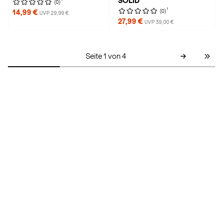
SOLID
(0)
1
(0)
14,99 €
UVP 29,99 €
27,99 €
UVP 39,00 €
Seite 1 von 4