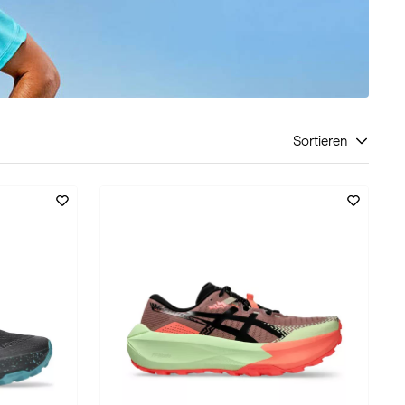
Sortieren
nen