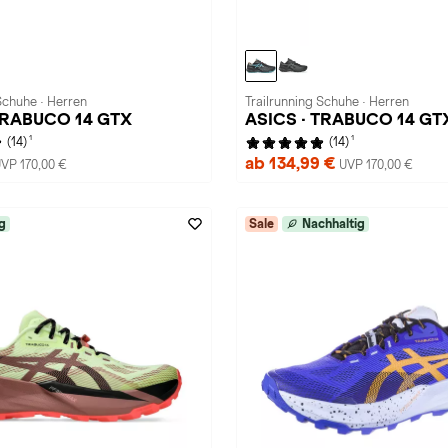
Schuhe · Herren
Trailrunning Schuhe · Herren
TRABUCO 14 GTX
ASICS · TRABUCO 14 GT
1
1
(14)
(14)
ab 134,99 €
VP 170,00 €
UVP 170,00 €
g
Sale
Nachhaltig