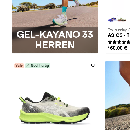
Trailrunning 
GEL-KAYANO 33
ASICS · 
HERREN
160,00 €
Sale
Nachhaltig