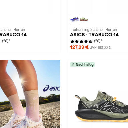
Schuhe · Herren
Trailrunning Schuhe · Herren
TRABUCO 14
ASICS · TRABUCO 14
1
1
(20)
(20)
127,99 €
UVP 160,00 €
Nachhaltig