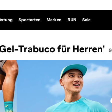
üstung
Sportarten
Marken
RUN
Sale
Gel-Trabuco für Herren’
9