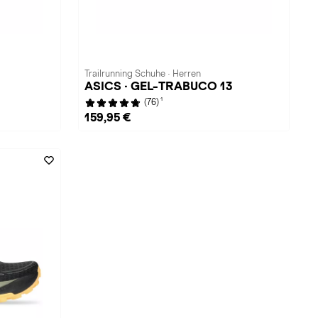
Trailrunning Schuhe · Herren
ASICS · GEL-TRABUCO 13
1
(76)
159,95 €