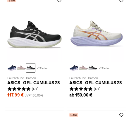
Sale
+2 Farben
+2 Farben
Laufschuhe · Damen
Laufschuhe · Damen
ASICS · GEL-CUMULUS 28
ASICS · GEL-CUMULUS 28
1
1
(17)
(17)
117,99 €
ab 150,00 €
UVP 160,00 €
Sale