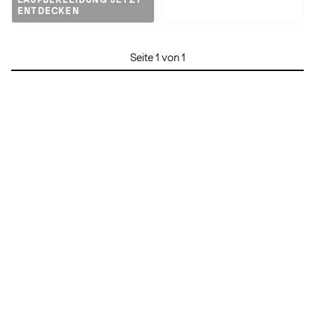
LAUFBEKLEIDUNG JETZT
ENTDECKEN
Seite 1 von 1