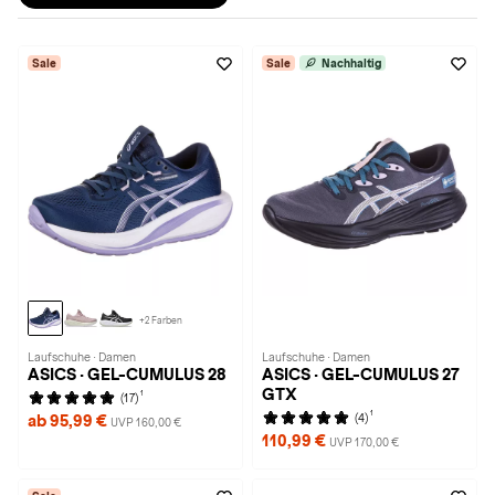
Sale
Sale
Nachhaltig
+2 Farben
Laufschuhe · Damen
Laufschuhe · Damen
ASICS · GEL-CUMULUS 28
ASICS · GEL-CUMULUS 27
GTX
1
(17)
1
(4)
ab 95,99 €
UVP 160,00 €
110,99 €
UVP 170,00 €